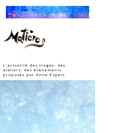
ARTS SOMATIQUES
L'actualité des stages, des
ateliers, des évènements
proposés par Anne Expert