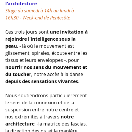
l'architecture
Stage du samedi à 14h au lundi à 
16h30 - 
Week-end de Pentecôte
Ces trois jours sont 
une invitation à 
rejoindre l'intelligence sous la 
peau
, - là où le mouvement est 
glissement, spirales, écoute entre les 
tissus et leurs enveloppes -, pour 
nourrir nos sens du mouvement et 
du toucher
, notre accès à la danse 
depuis des sensations vivantes
.
Nous soutiendrons particulièrement 
le sens de la connexion et de la 
suspension entre notre centre et 
nos extrémités à travers 
notre 
architecture
, -la matrice des fascias, 
la direction des os, et la manière 