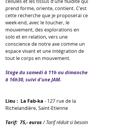
cellules et les tissus d'une fluidité qui 
prend forme, oriente, contient. C'est 
cette recherche que je proposerai ce 
week-end, avec le toucher, le 
mouvement, des explorations en 
solo et en relation, vers une 
conscience de notre axe comme un 
espace vivant et une intégration de 
tout le corps en mouvement.
Stage du samedi à 11h au dimanche 
à 16h30, suivi d'une JAM.
Lieu :  La Fab-ka 
- 127 rue de la 
Richelandière, Saint-Etienne
Tarif:  
75,- euros 
/ Tarif réduit si besoin