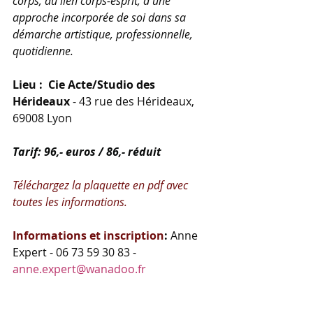
corps, au lien corps-esprit, à une 
approche incorporée de soi dans sa 
démarche artistique, professionnelle, 
quotidienne.
Lieu :  Cie Acte/Studio des 
Hérideaux
 - 43 rue des Hérideaux, 
69008 Lyon
Tarif: 96,- euros / 86,- réduit
Téléchargez la plaquette en pdf avec 
toutes les informations.
Informations et inscription
: 
Anne 
Expert - 06 73 59 30 83 - 
anne.expert@wanadoo.fr