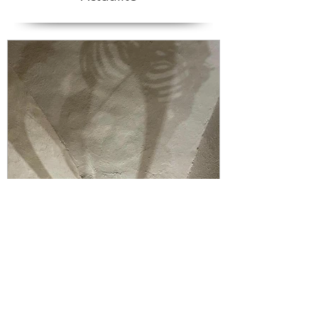
19 et 20 septembre 2026 -
Body-Mind Centering® -
Notre architecture vivante